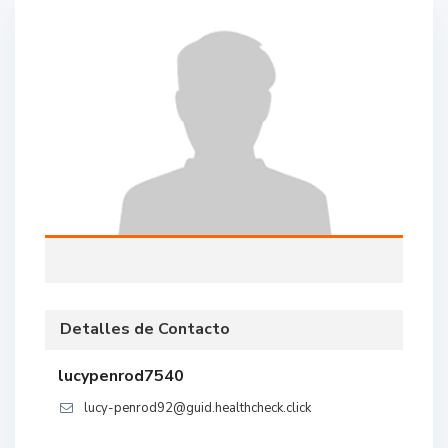
Detalles de Contacto
lucypenrod7540
lucy-penrod92@guid.healthcheck.click