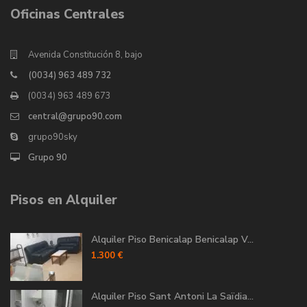
Oficinas Centrales
Avenida Constitución 8, bajo
(0034) 963 489 732
(0034) 963 489 673
central@grupo90.com
grupo90sky
Grupo 90
Pisos en Alquiler
Alquiler Piso Benicalap Benicalap V...
1.300 €
Alquiler Piso Sant Antoni La Saïdia...