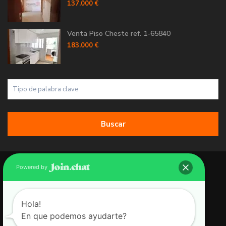
137.000 €
Venta Piso Cheste ref. 1-65840
183.000 €
Buscar
Copyright 2026 | Grupo 90 inmobiliarias. All Rights Reserved.
Powered by
Política de Cookies
Política de Privacidad
Hola!
En que podemos ayudarte?
Aviso Legal