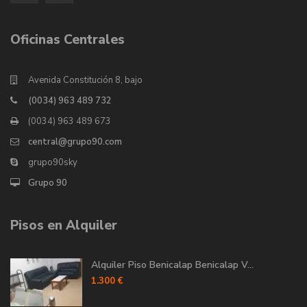
Oficinas Centrales
Avenida Constitución 8, bajo
(0034) 963 489 732
(0034) 963 489 673
central@grupo90.com
grupo90sky
Grupo 90
Pisos en Alquiler
Alquiler Piso Benicalap Benicalap V...
1.300 €