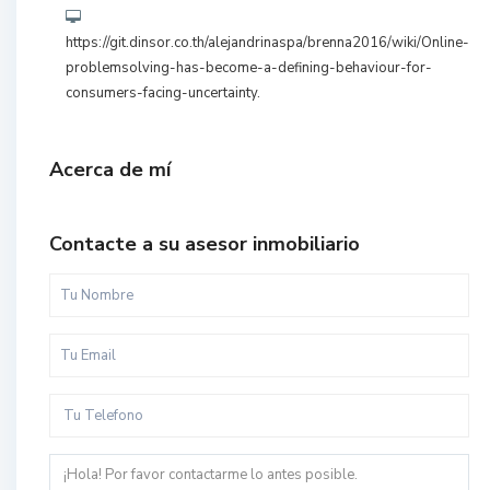
https://git.dinsor.co.th/alejandrinaspa/brenna2016/wiki/Online-
problemsolving-has-become-a-defining-behaviour-for-
consumers-facing-uncertainty.
Acerca de mí
Contacte a su asesor inmobiliario