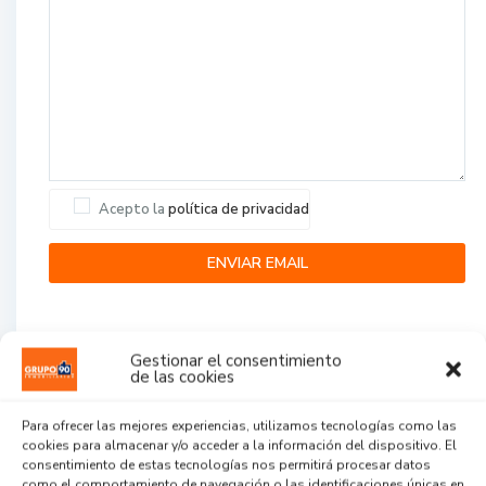
Acepto la
política de privacidad
Gestionar el consentimiento
de las cookies
Para ofrecer las mejores experiencias, utilizamos tecnologías como las
Agent Reviews
cookies para almacenar y/o acceder a la información del dispositivo. El
consentimiento de estas tecnologías nos permitirá procesar datos
.
.
.
como el comportamiento de navegación o las identificaciones únicas en