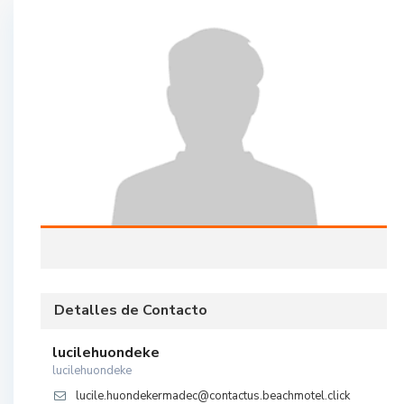
Detalles de Contacto
lucilehuondeke
lucilehuondeke
lucile.huondekermadec@contactus.beachmotel.click