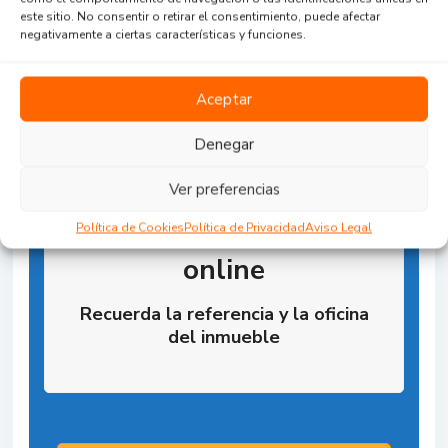
este sitio. No consentir o retirar el consentimiento, puede afectar
negativamente a ciertas características y funciones.
Aceptar
Denegar
Ver preferencias
Reserva la Propiedad
Política de Cookies
Política de Privacidad
Aviso Legal
online
Recuerda la referencia y la oficina
del inmueble