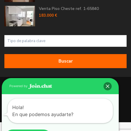
Venta Piso Cheste ref. 1-65840
183.000 €
Buscar
Copyright 2026 | Grupo 90 inmobiliarias. All Rights Reserved.
Powered by
Política de Cookies
Política de Privacidad
Hola!
En que podemos ayudarte?
Aviso Legal