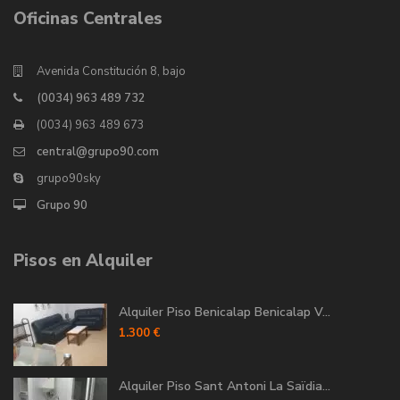
Oficinas Centrales
Avenida Constitución 8, bajo
(0034) 963 489 732
(0034) 963 489 673
central@grupo90.com
grupo90sky
Grupo 90
Pisos en Alquiler
Alquiler Piso Benicalap Benicalap V...
1.300 €
Alquiler Piso Sant Antoni La Saïdia...