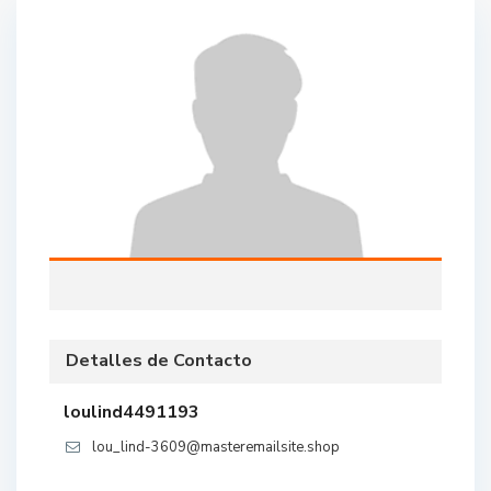
Detalles de Contacto
loulind4491193
lou_lind-3609@masteremailsite.shop