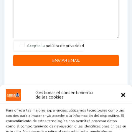
Acepto la
política de privacidad
Gestionar el consentimiento
de las cookies
Agent Reviews
Para ofrecer las mejores experiencias, utilizamos tecnologías como las
cookies para almacenar y/o acceder a la información del dispositivo. El
.
.
.
consentimiento de estas tecnologías nos permitirá procesar datos
como el comportamiento de navegación o las identificaciones únicas en
este sitio. No consentir o retirar el consentimiento, puede afectar