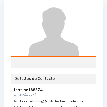
Detalles de Contacto
lorraine188374
lorraine188374
lorraine-forlong@contactus.beachmotel.click