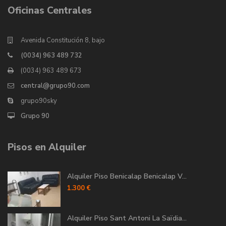
Oficinas Centrales
Avenida Constitución 8, bajo
(0034) 963 489 732
(0034) 963 489 673
central@grupo90.com
grupo90sky
Grupo 90
Pisos en Alquiler
Alquiler Piso Benicalap Benicalap V...
1.300 €
Alquiler Piso Sant Antoni La Saïdia...