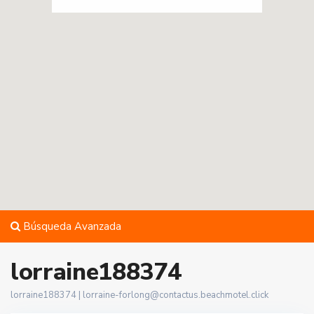
Búsqueda Avanzada
lorraine188374
lorraine188374 |
lorraine-forlong@contactus.beachmotel.click