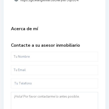
https://git.wangxinlei.cn/cheryle73q0934
Acerca de mí
Contacte a su asesor inmobiliario