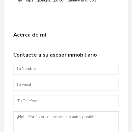
https://gitea.jobiglo.com/danutarays7091
Acerca de mí
Contacte a su asesor inmobiliario