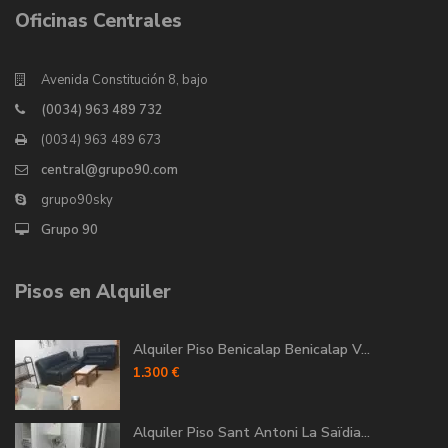
Oficinas Centrales
Avenida Constitución 8, bajo
(0034) 963 489 732
(0034) 963 489 673
central@grupo90.com
grupo90sky
Grupo 90
Pisos en Alquiler
Alquiler Piso Benicalap Benicalap V...
1.300 €
Alquiler Piso Sant Antoni La Saïdia...