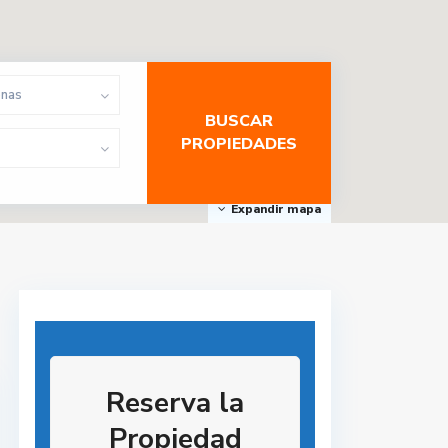
onas
Expandir mapa
Reserva la
Propiedad