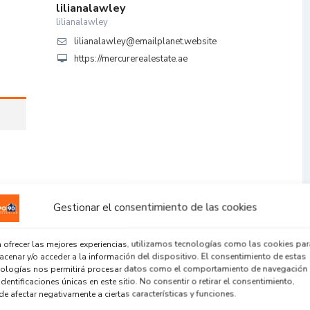
lilianalawley
lilianalawley
lilianalawley@emailplanet.website
https://mercurerealestate.ae
Gestionar el consentimiento de las cookies
 ofrecer las mejores experiencias, utilizamos tecnologías como las cookies par
cenar y/o acceder a la información del dispositivo. El consentimiento de estas
nologías nos permitirá procesar datos como el comportamiento de navegación
identificaciones únicas en este sitio. No consentir o retirar el consentimiento,
e afectar negativamente a ciertas características y funciones.