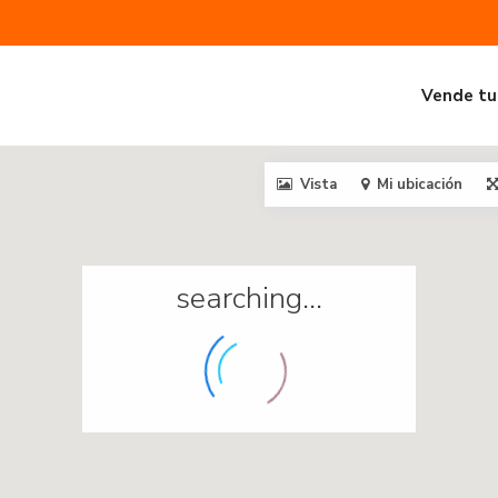
Vende tu
Vista
Mi ubicación
searching...