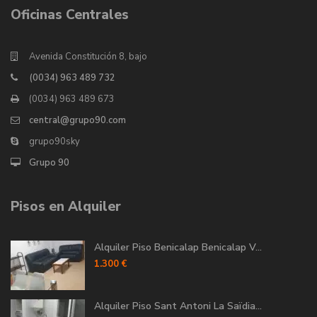
Oficinas Centrales
Avenida Constitución 8, bajo
(0034) 963 489 732
(0034) 963 489 673
central@grupo90.com
grupo90sky
Grupo 90
Pisos en Alquiler
Alquiler Piso Benicalap Benicalap V...
1.300 €
Alquiler Piso Sant Antoni La Saïdia...