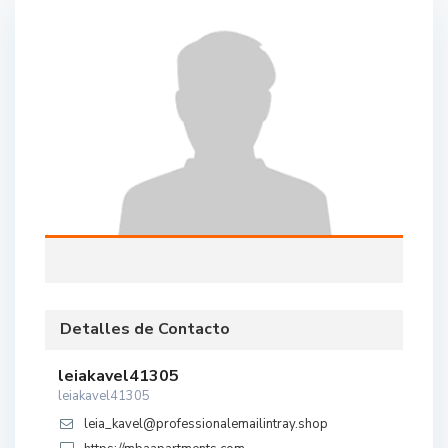
Detalles de Contacto
leiakavel41305
leiakavel41305
leia_kavel@professionalemailintray.shop