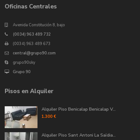
Oficinas Centrales
Avenida Constitución 8, bajo
(0034) 963 489 732
(0034) 963 489 673
central@grupo90.com
grupo90sky
Grupo 90
Pisos en Alquiler
Alquiler Piso Benicalap Benicalap V...
1.300 €
Alquiler Piso Sant Antoni La Saïdia...