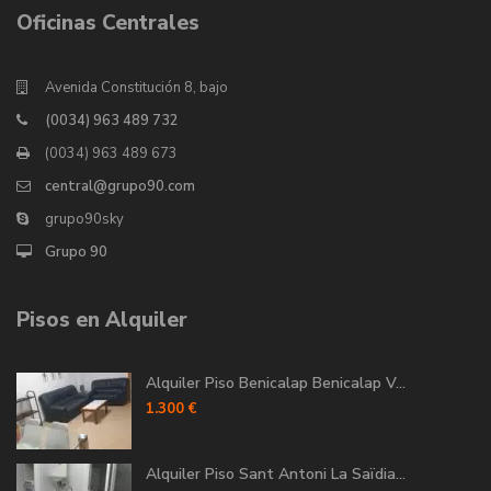
Oficinas Centrales
Avenida Constitución 8, bajo
(0034) 963 489 732
(0034) 963 489 673
central@grupo90.com
grupo90sky
Grupo 90
Pisos en Alquiler
Alquiler Piso Benicalap Benicalap V...
1.300 €
Alquiler Piso Sant Antoni La Saïdia...