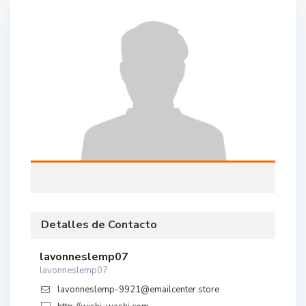
Detalles de Contacto
lavonneslemp07
lavonneslemp07
lavonneslemp-9921@emailcenter.store