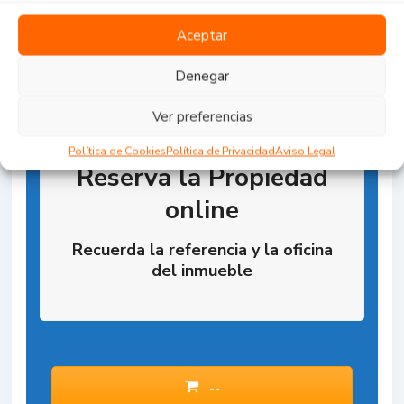
Aceptar
Denegar
Ver preferencias
Política de Cookies
Política de Privacidad
Aviso Legal
Reserva la Propiedad
online
Recuerda la referencia y la oficina
del inmueble
--