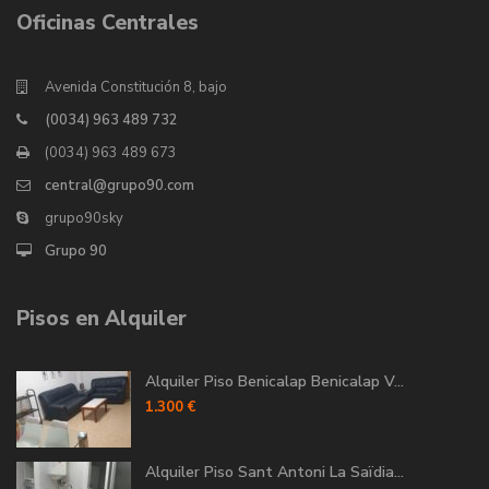
Oficinas Centrales
Avenida Constitución 8, bajo
(0034) 963 489 732
(0034) 963 489 673
central@grupo90.com
grupo90sky
Grupo 90
Pisos en Alquiler
Alquiler Piso Benicalap Benicalap V...
1.300 €
Alquiler Piso Sant Antoni La Saïdia...