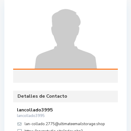
Detalles de Contacto
lancollado3995
lancollado3995
lan-collado.2775@ultimateemailstorage.shop