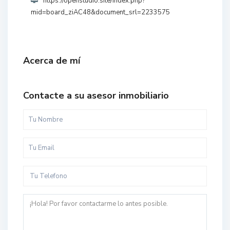
https://openstudio.site/index.php?
mid=board_ziAC48&document_srl=2233575
Acerca de mí
Contacte a su asesor inmobiliario