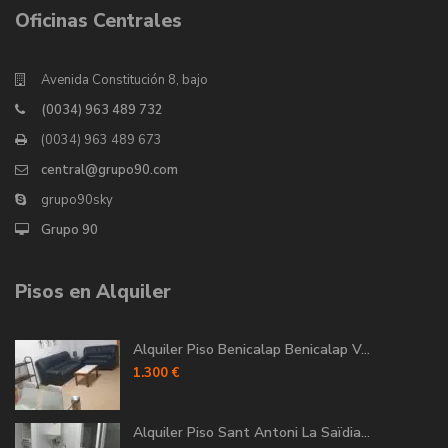
Oficinas Centrales
Avenida Constitución 8, bajo
(0034) 963 489 732
(0034) 963 489 673
central@grupo90.com
grupo90sky
Grupo 90
Pisos en Alquiler
Alquiler Piso Benicalap Benicalap V...
1.300 €
Alquiler Piso Sant Antoni La Saïdia...