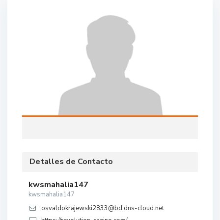
Detalles de Contacto
kwsmahalia147
kwsmahalia147
osvaldokrajewski2833@bd.dns-cloud.net