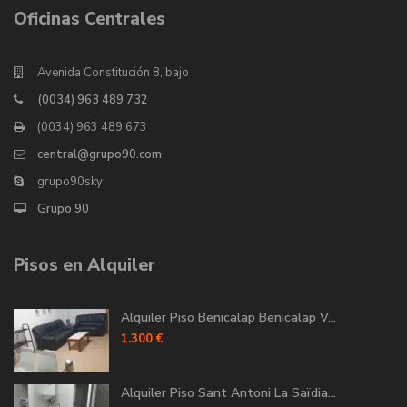
Oficinas Centrales
Avenida Constitución 8, bajo
(0034) 963 489 732
(0034) 963 489 673
central@grupo90.com
grupo90sky
Grupo 90
Pisos en Alquiler
Alquiler Piso Benicalap Benicalap V...
1.300 €
Alquiler Piso Sant Antoni La Saïdia...