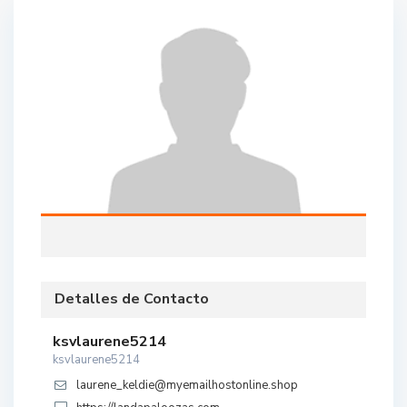
Detalles de Contacto
ksvlaurene5214
ksvlaurene5214
laurene_keldie@myemailhostonline.shop