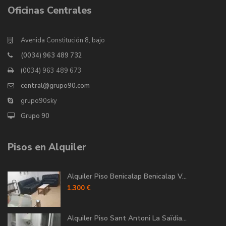
Oficinas Centrales
Avenida Constitución 8, bajo
(0034) 963 489 732
(0034) 963 489 673
central@grupo90.com
grupo90sky
Grupo 90
Pisos en Alquiler
Alquiler Piso Benicalap Benicalap V...
1.300 €
Alquiler Piso Sant Antoni La Saïdia...