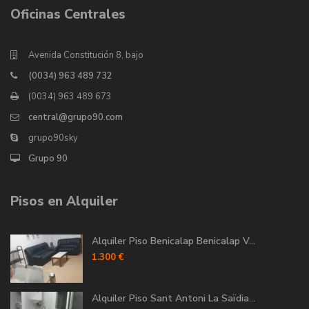
Oficinas Centrales
Avenida Constitución 8, bajo
(0034) 963 489 732
(0034) 963 489 673
central@grupo90.com
grupo90sky
Grupo 90
Pisos en Alquiler
Alquiler Piso Benicalap Benicalap V...
1.300 €
Alquiler Piso Sant Antoni La Saïdia...