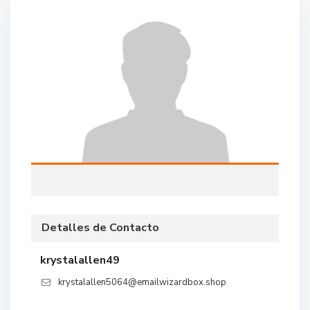
Detalles de Contacto
krystalallen49
krystalallen5064@emailwizardbox.shop