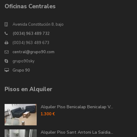
Oficinas Centrales
Avenida Constitución 8, bajo
(0034) 963 489 732
(0034) 963 489 673
central@grupo90.com
grupo90sky
Grupo 90
Pisos en Alquiler
Alquiler Piso Benicalap Benicalap V...
1.300 €
Alquiler Piso Sant Antoni La Saïdia...