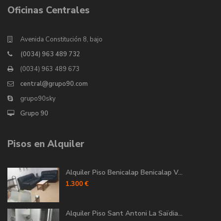
Oficinas Centrales
Avenida Constitución 8, bajo
(0034) 963 489 732
(0034) 963 489 673
central@grupo90.com
grupo90sky
Grupo 90
Pisos en Alquiler
Alquiler Piso Benicalap Benicalap V...
1.300 €
Alquiler Piso Sant Antoni La Saïdia...