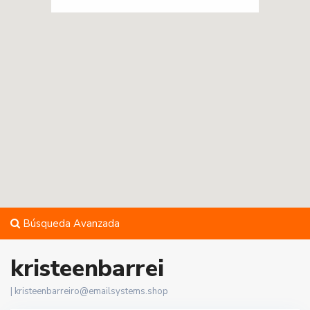
Búsqueda Avanzada
kristeenbarrei
|
kristeenbarreiro@emailsystems.shop