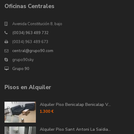
Oficinas Centrales
Avenida Constitución 8, bajo
(0034) 963 489 732
(0034) 963 489 673
central@grupo90.com
grupo90sky
Grupo 90
Pisos en Alquiler
Alquiler Piso Benicalap Benicalap V...
1.300 €
Alquiler Piso Sant Antoni La Saïdia...