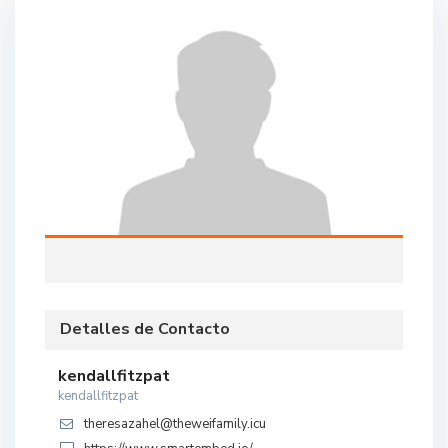
Detalles de Contacto
kendallfitzpat
kendallfitzpat
theresazahel@theweifamily.icu