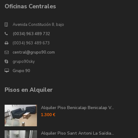
Oficinas Centrales
Avenida Constitución 8, bajo
(0034) 963 489 732
(0034) 963 489 673
central@grupo90.com
grupo90sky
Grupo 90
Pisos en Alquiler
Alquiler Piso Benicalap Benicalap V...
1.300 €
Alquiler Piso Sant Antoni La Saïdia...