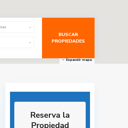
onas
Expandir mapa
Reserva la
Propiedad