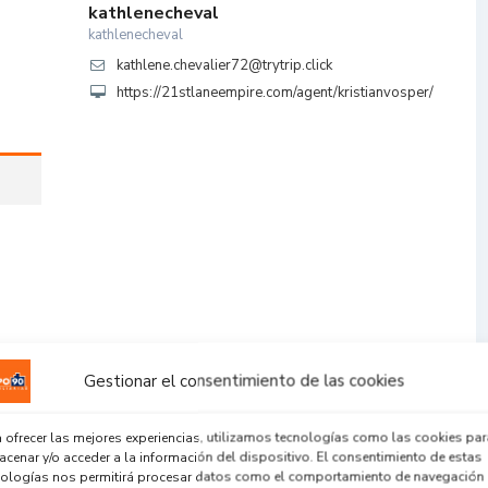
kathlenecheval
kathlenecheval
kathlene.chevalier72@trytrip.click
https://21stlaneempire.com/agent/kristianvosper/
Gestionar el consentimiento de las cookies
 ofrecer las mejores experiencias, utilizamos tecnologías como las cookies par
cenar y/o acceder a la información del dispositivo. El consentimiento de estas
nologías nos permitirá procesar datos como el comportamiento de navegación