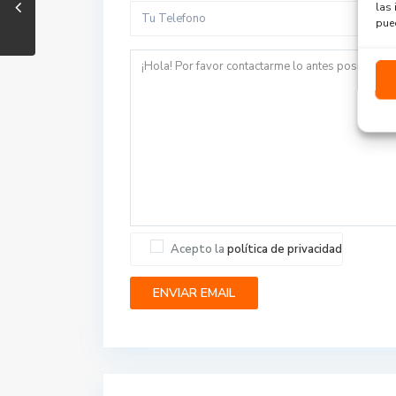
las 
pued
Acepto la
política de privacidad