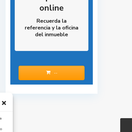
online
Recuerda la
referencia y la oficina
del inmueble
--
a
 o