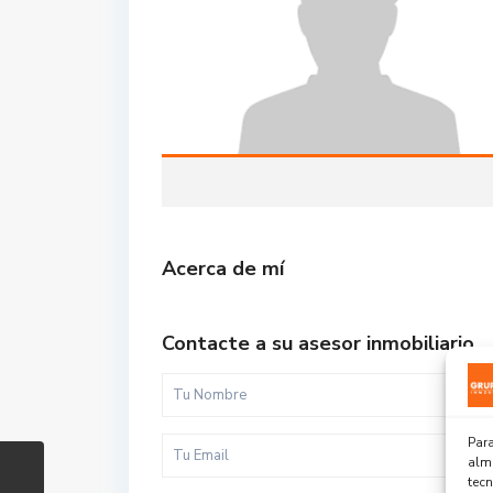
Acerca de mí
Contacte a su asesor inmobiliario
Para
alma
tec