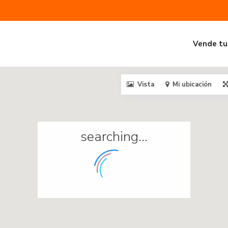
Vende tu
Vista
Mi ubicación
searching...