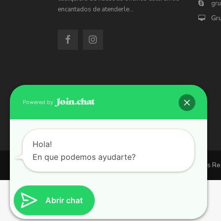
gr
encantados de atenderle…
Gr
Powered by
Hola!
En que podemos ayudarte?
Copyright 2026 | Grupo 90 inmobiliarias. All Rights R
Abrir chat