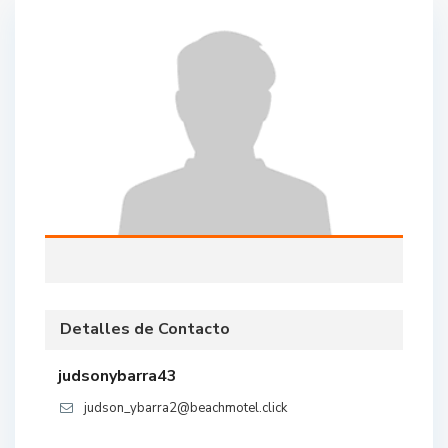
Detalles de Contacto
judsonybarra43
judson_ybarra2@beachmotel.click