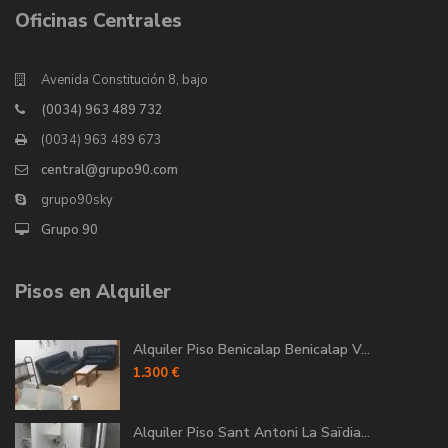
Oficinas Centrales
Avenida Constitución 8, bajo
(0034) 963 489 732
(0034) 963 489 673
central@grupo90.com
grupo90sky
Grupo 90
Pisos en Alquiler
Alquiler Piso Benicalap Benicalap V...
1.300 €
Alquiler Piso Sant Antoni La Saïdia...