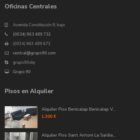
Oficinas Centrales
Avenida Constitución 8, bajo
(0034) 963 489 732
(0034) 963 489 673
central@grupo90.com
grupo90sky
Grupo 90
Pisos en Alquiler
Alquiler Piso Benicalap Benicalap V...
1.300 €
Alquiler Piso Sant Antoni La Saïdia...