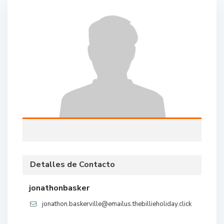
Detalles de Contacto
jonathonbasker
jonathon.baskerville@emailus.thebillieholiday.click