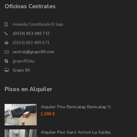
Oficinas Centrales
Avenida Constitución 8, bajo
(0034) 963 489 732
(0034) 963 489 673
central@grupo90.com
grupo90sky
Grupo 90
Pisos en Alquiler
Alquiler Piso Benicalap Benicalap V...
1.300 €
Alquiler Piso Sant Antoni La Saïdia...