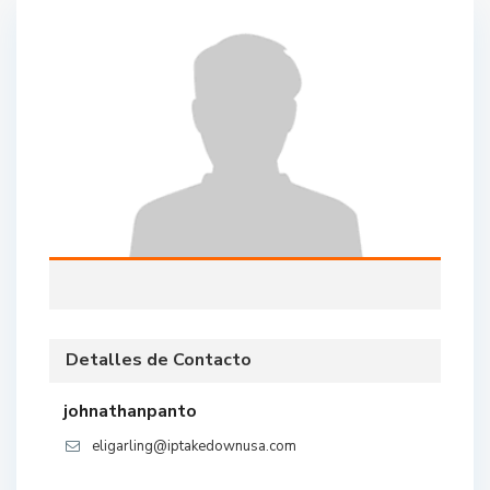
Detalles de Contacto
johnathanpanto
eligarling@iptakedownusa.com