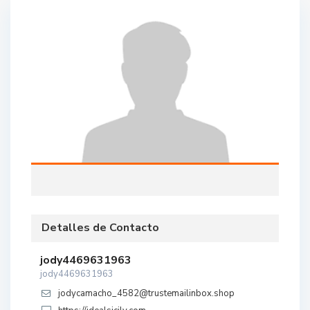
Detalles de Contacto
jody4469631963
jody4469631963
jodycamacho_4582@trustemailinbox.shop