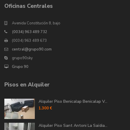
Oficinas Centrales
Avenida Constitución 8, bajo
(0034) 963 489 732
(0034) 963 489 673
central@grupo90.com
grupo90sky
Grupo 90
Pisos en Alquiler
Alquiler Piso Benicalap Benicalap V...
1.300 €
Alquiler Piso Sant Antoni La Saïdia...