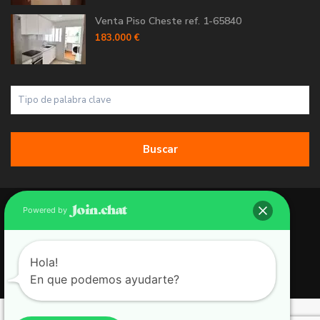
Venta Piso Cheste ref. 1-65840
183.000 €
Buscar
Copyright 2026 | Grupo 90 inmobiliarias. All Rights Reserved.
Powered by
Política de Cookies
Política de Privacidad
Hola!
En que podemos ayudarte?
Aviso Legal