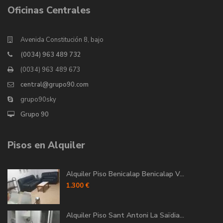
Oficinas Centrales
Avenida Constitución 8, bajo
(0034) 963 489 732
(0034) 963 489 673
central@grupo90.com
grupo90sky
Grupo 90
Pisos en Alquiler
Alquiler Piso Benicalap Benicalap V...
1.300 €
Alquiler Piso Sant Antoni La Saïdia...