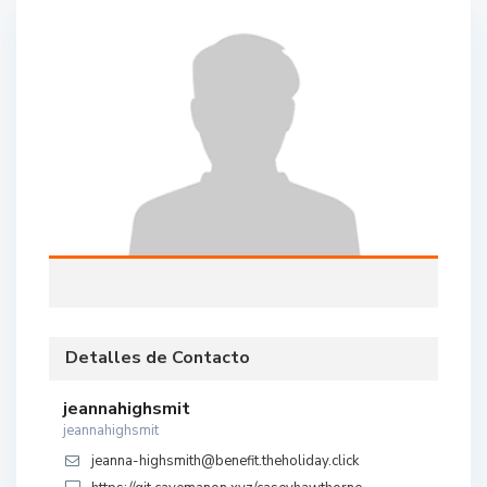
Detalles de Contacto
jeannahighsmit
jeannahighsmit
jeanna-highsmith@benefit.theholiday.click