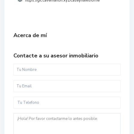
https://git.cavemanon.xyz/caseyhawthorne
Acerca de mí
Contacte a su asesor inmobiliario