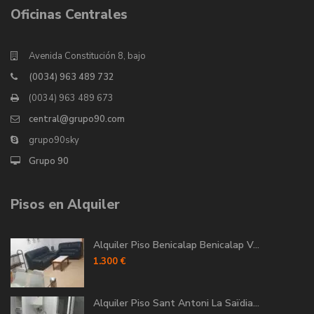
Oficinas Centrales
Avenida Constitución 8, bajo
(0034) 963 489 732
(0034) 963 489 673
central@grupo90.com
grupo90sky
Grupo 90
Pisos en Alquiler
Alquiler Piso Benicalap Benicalap V...
1.300 €
Alquiler Piso Sant Antoni La Saïdia...