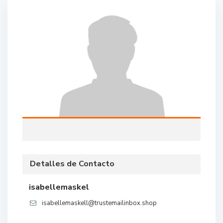
Detalles de Contacto
isabellemaskel
isabellemaskell@trustemailinbox.shop