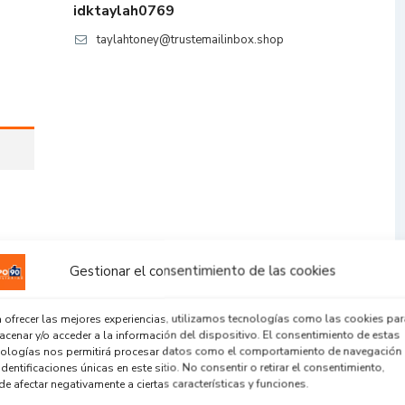
idktaylah0769
taylahtoney@trustemailinbox.shop
Gestionar el consentimiento de las cookies
 ofrecer las mejores experiencias, utilizamos tecnologías como las cookies par
cenar y/o acceder a la información del dispositivo. El consentimiento de estas
nologías nos permitirá procesar datos como el comportamiento de navegación
identificaciones únicas en este sitio. No consentir o retirar el consentimiento,
e afectar negativamente a ciertas características y funciones.