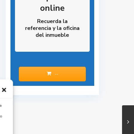
online
Recuerda la
referencia y la oficina
del inmueble
--
a
 o