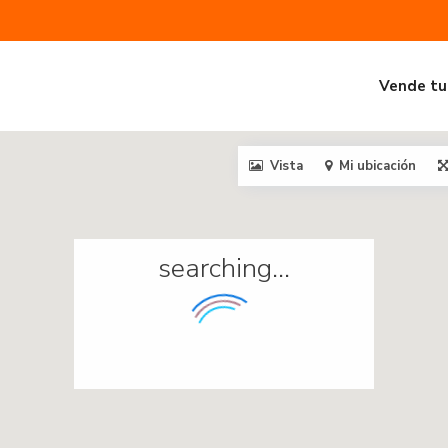
Vende tu
Vista
Mi ubicación
searching...