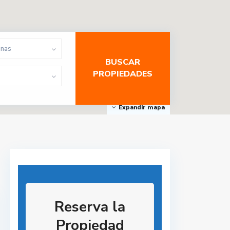
onas
Expandir mapa
Reserva la
Propiedad