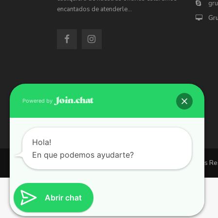
gr
encantados de atenderle…
Gr
Powered by
Hola!
En que podemos ayudarte?
Copyright 2026 | Grupo 90 inmobiliarias. All Rights R
Abrir chat