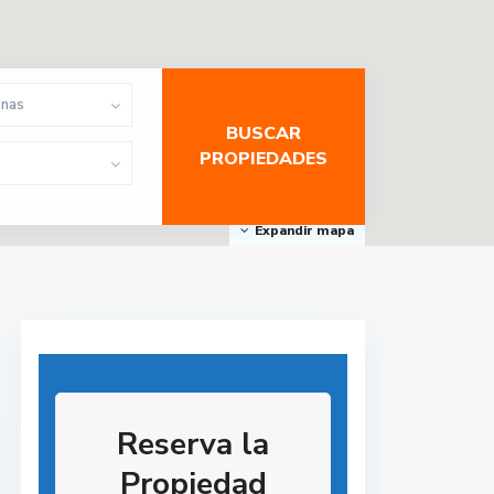
onas
Expandir mapa
Reserva la
Propiedad