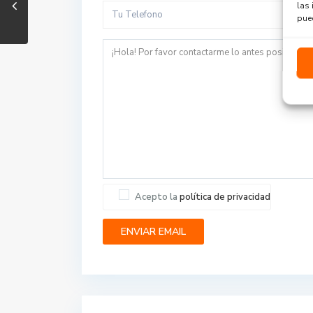
las 
pued
Acepto la
política de privacidad