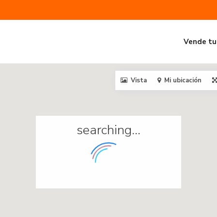
Vende tu
Vista
Mi ubicación
searching...