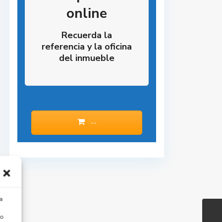
online
Recuerda la
referencia y la oficina
del inmueble
--
a
 o