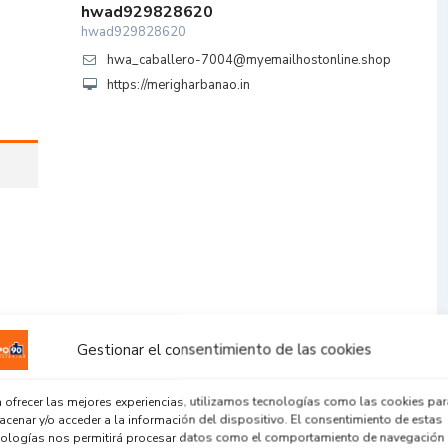
hwad929828620
hwad929828620
hwa_caballero-7004@myemailhostonline.shop
https://merigharbanao.in
Gestionar el consentimiento de las cookies
 ofrecer las mejores experiencias, utilizamos tecnologías como las cookies par
cenar y/o acceder a la información del dispositivo. El consentimiento de estas
nologías nos permitirá procesar datos como el comportamiento de navegación