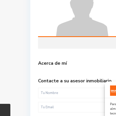
Acerca de mí
Contacte a su asesor inmobiliario
Para
alma
tec