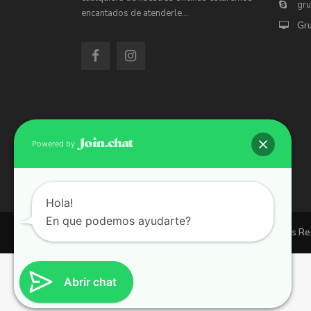
gr
encantados de atenderle…
Gr
Powered by
Hola!
En que podemos ayudarte?
Copyright 2026 | Grupo 90 inmobiliarias. All Rights R
Abrir chat