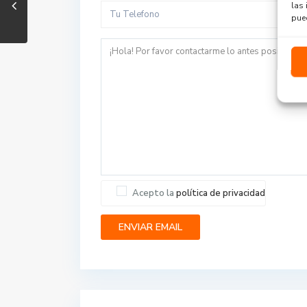
las 
pued
Acepto la
política de privacidad