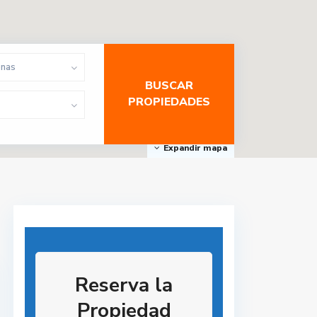
onas
Expandir mapa
Reserva la
Propiedad