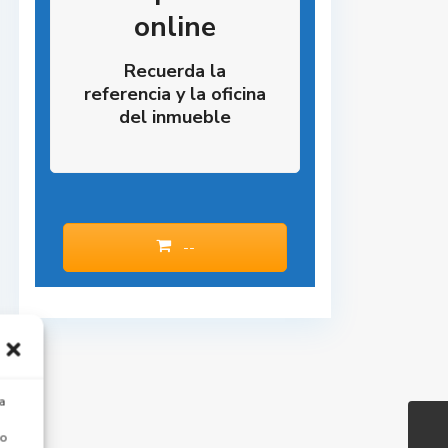
online
Recuerda la
referencia y la oficina
del inmueble
--
a
 o