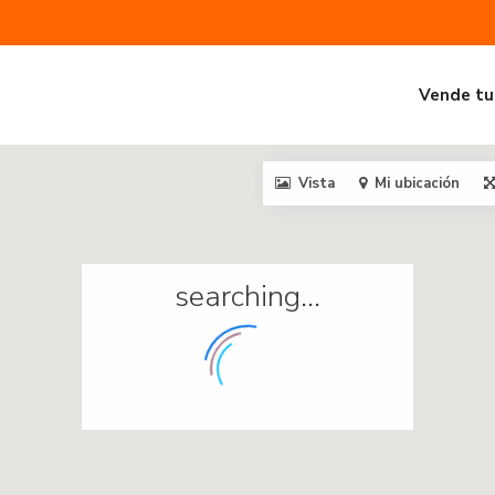
Vende tu
Vista
Mi ubicación
searching...