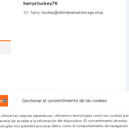
harrystuckey76
harry-stuckey@ultimateemailstorage.shop
Gestionar el consentimiento de las cookies
 ofrecer las mejores experiencias, utilizamos tecnologías como las cookies par
cenar y/o acceder a la información del dispositivo. El consentimiento de estas
nologías nos permitirá procesar datos como el comportamiento de navegación