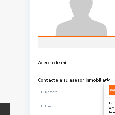
Acerca de mí
Contacte a su asesor inmobiliario
Para
alma
tec