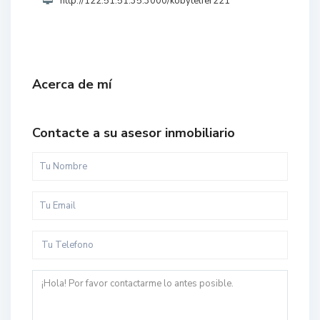
http://122.51.51.35:3000/kobytelfer221
Acerca de mí
Contacte a su asesor inmobiliario