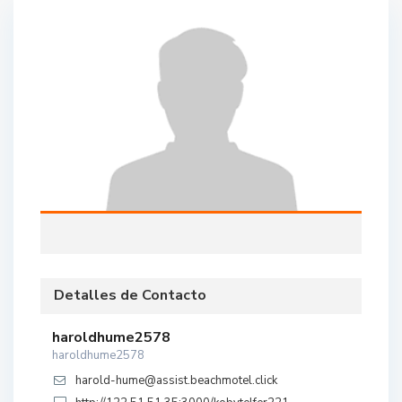
Detalles de Contacto
haroldhume2578
haroldhume2578
harold-hume@assist.beachmotel.click