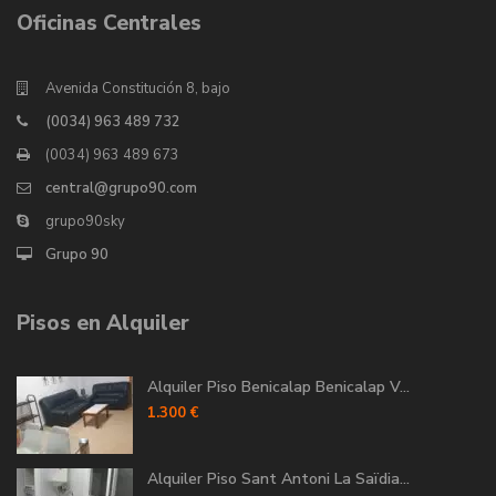
Oficinas Centrales
Avenida Constitución 8, bajo
(0034) 963 489 732
(0034) 963 489 673
central@grupo90.com
grupo90sky
Grupo 90
Pisos en Alquiler
Alquiler Piso Benicalap Benicalap V...
1.300 €
Alquiler Piso Sant Antoni La Saïdia...