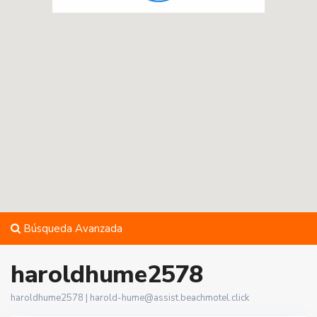
Búsqueda Avanzada
haroldhume2578
haroldhume2578 |
harold-hume@assist.beachmotel.click