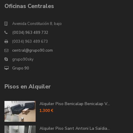
Oficinas Centrales
Avenida Constitución 8, bajo
(0034) 963 489 732
(0034) 963 489 673
central@grupo90.com
grupo90sky
Grupo 90
Pisos en Alquiler
Alquiler Piso Benicalap Benicalap V...
1.300 €
Alquiler Piso Sant Antoni La Saïdia...