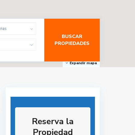
onas
Expandir mapa
Reserva la
Propiedad