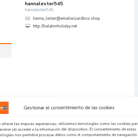
hannalester545
hannalester545
hanna_lester@emailwizardbox.shop
http://balatonholiday.net
Gestionar el consentimiento de las cookies
 ofrecer las mejores experiencias, utilizamos tecnologías como las cookies par
cenar y/o acceder a la información del dispositivo. El consentimiento de estas
nologías nos permitirá procesar datos como el comportamiento de navegación