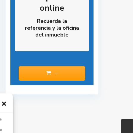
online
Recuerda la
referencia y la oficina
del inmueble
--
a
 o