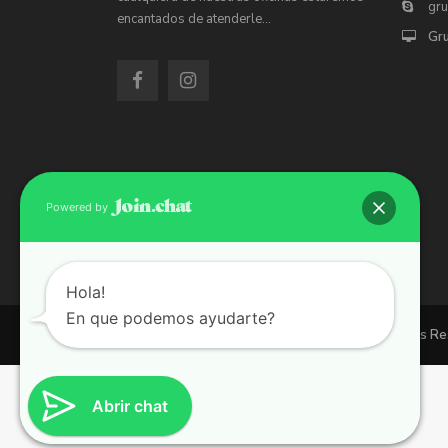
gr
encantados de atenderle…
Gr
Powered by
Hola!
En que podemos ayudarte?
Copyright 2026 | Grupo 90 inmobiliarias. All Rights R
Abrir chat