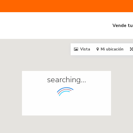
Vende tu
Vista
Mi ubicación
searching...