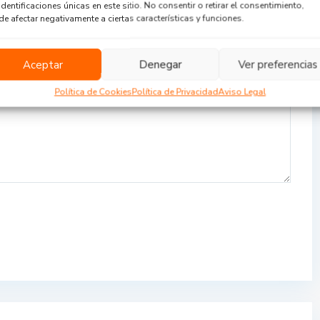
identificaciones únicas en este sitio. No consentir o retirar el consentimiento,
e afectar negativamente a ciertas características y funciones.
Aceptar
Denegar
Ver preferencias
Política de Cookies
Política de Privacidad
Aviso Legal