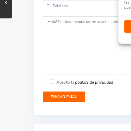
las 
pued
Acepto la
política de privacidad