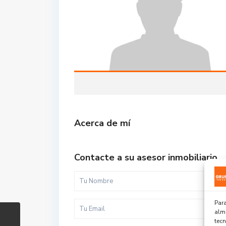
Acerca de mí
Contacte a su asesor inmobiliario
Para
alma
tec