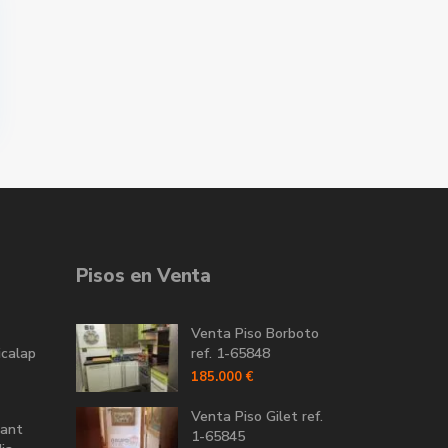
Pisos en Venta
Venta Piso Borboto
icalap
ref. 1-65848
185.000 €
Venta Piso Gilet ref.
Sant
1-65845