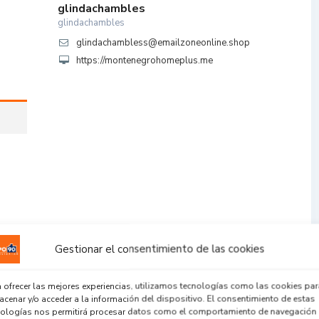
glindachambles
glindachambles
glindachambless@emailzoneonline.shop
https://montenegrohomeplus.me
Gestionar el consentimiento de las cookies
 ofrecer las mejores experiencias, utilizamos tecnologías como las cookies par
cenar y/o acceder a la información del dispositivo. El consentimiento de estas
nologías nos permitirá procesar datos como el comportamiento de navegación