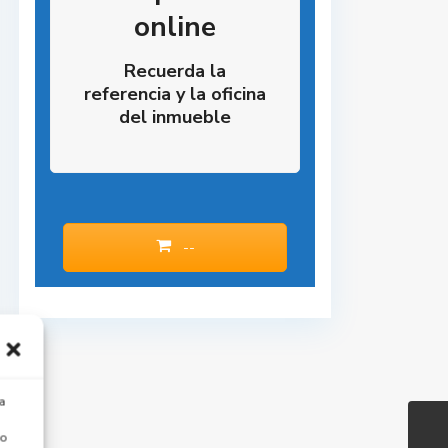
online
Recuerda la
referencia y la oficina
del inmueble
--
a
 o