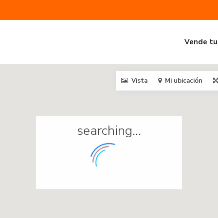
Vende tu
Vista
Mi ubicación
searching...