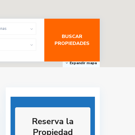
onas
Expandir mapa
Reserva la
Propiedad