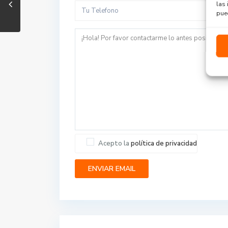
las 
pued
Acepto la
política de privacidad