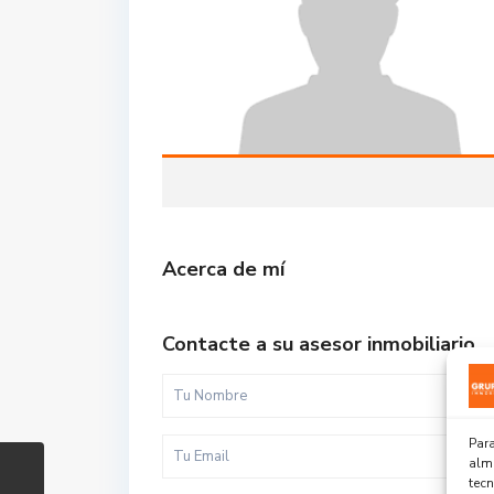
Acerca de mí
Contacte a su asesor inmobiliario
Para
alma
tec