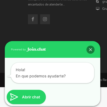
gr
encantados de atenderle…
Gr
Powered by
Hola!
En que podemos ayudarte?
Copyright 2026 | Grupo 90 inmobiliarias. All Rights R
Abrir chat