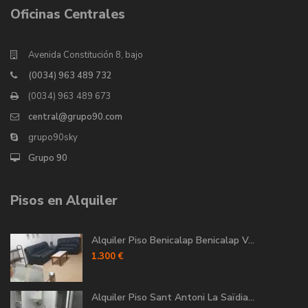
Oficinas Centrales
Avenida Constitución 8, bajo
(0034) 963 489 732
(0034) 963 489 673
central@grupo90.com
grupo90sky
Grupo 90
Pisos en Alquiler
Alquiler Piso Benicalap Benicalap V...
1.300 €
Alquiler Piso Sant Antoni La Saïdia...