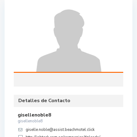
Detalles de Contacto
gisellenoble8
gisellenoble8
giselle.noble@assist.beachmotel.click