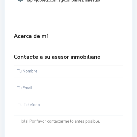
http://jobteck.com.sg/companies/finleads/
Acerca de mí
Contacte a su asesor inmobiliario