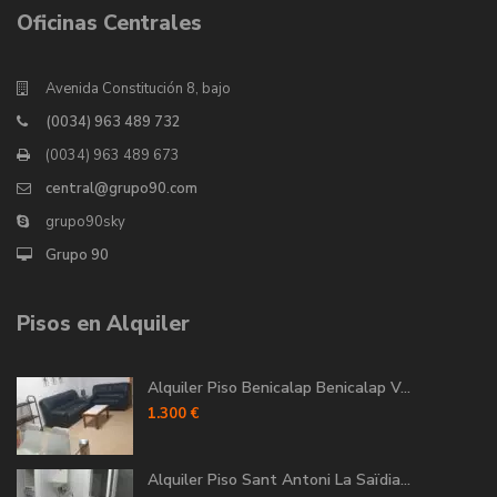
Oficinas Centrales
Avenida Constitución 8, bajo
(0034) 963 489 732
(0034) 963 489 673
central@grupo90.com
grupo90sky
Grupo 90
Pisos en Alquiler
Alquiler Piso Benicalap Benicalap V...
1.300 €
Alquiler Piso Sant Antoni La Saïdia...