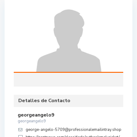
Detalles de Contacto
georgeangelo9
georgeangelo9
george-angelo-5709@professionalemailintray.shop