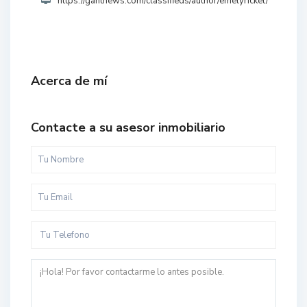
https://gantnews.com/classifieds/author/emelyricket/
Acerca de mí
Contacte a su asesor inmobiliario