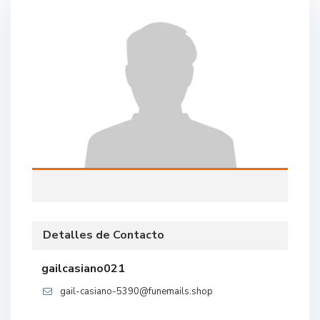
Detalles de Contacto
gailcasiano021
gail-casiano-5390@funemails.shop