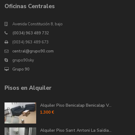
Oficinas Centrales
Avenida Constitución 8, bajo
(0034) 963 489 732
(0034) 963 489 673
central@grupo90.com
grupo90sky
Grupo 90
Pisos en Alquiler
Alquiler Piso Benicalap Benicalap V...
1.300 €
Alquiler Piso Sant Antoni La Saïdia...