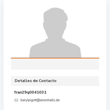
Detalles de Contacto
fran29q0041031
berylpigott@anonmails.de