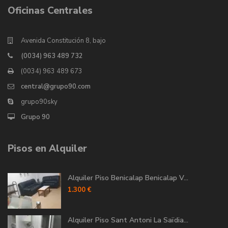
Oficinas Centrales
Avenida Constitución 8, bajo
(0034) 963 489 732
(0034) 963 489 673
central@grupo90.com
grupo90sky
Grupo 90
Pisos en Alquiler
Alquiler Piso Benicalap Benicalap V...
1.300 €
Alquiler Piso Sant Antoni La Saïdia...