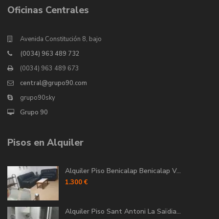
Oficinas Centrales
Avenida Constitución 8, bajo
(0034) 963 489 732
(0034) 963 489 673
central@grupo90.com
grupo90sky
Grupo 90
Pisos en Alquiler
Alquiler Piso Benicalap Benicalap V...
1.300 €
Alquiler Piso Sant Antoni La Saïdia...