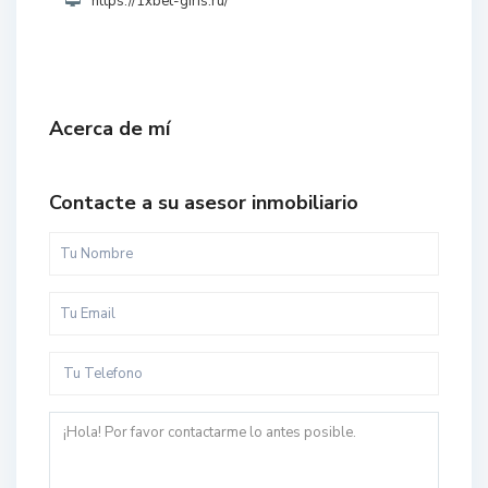
https://1xbet-giris.ru/
Acerca de mí
Contacte a su asesor inmobiliario