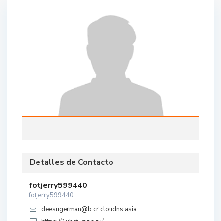
Detalles de Contacto
fotjerry599440
fotjerry599440
deesugerman@b.cr.cloudns.asia