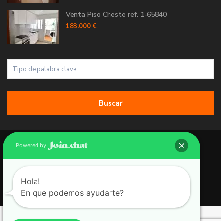
Venta Piso Cheste ref. 1-65840
183.000 €
Buscar
Copyright 2026 | Grupo 90 inmobiliarias. All Rights Reserved.
Powered by
Política de Cookies
Política de Privacidad
Hola!
En que podemos ayudarte?
Aviso Legal