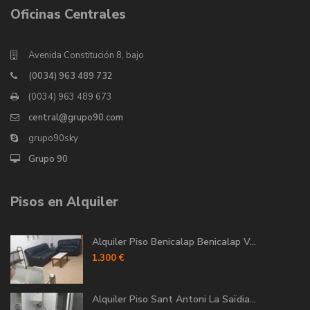
Oficinas Centrales
Avenida Constitución 8, bajo
(0034) 963 489 732
(0034) 963 489 673
central@grupo90.com
grupo90sky
Grupo 90
Pisos en Alquiler
Alquiler Piso Benicalap Benicalap V...
1.300 €
Alquiler Piso Sant Antoni La Saïdia...