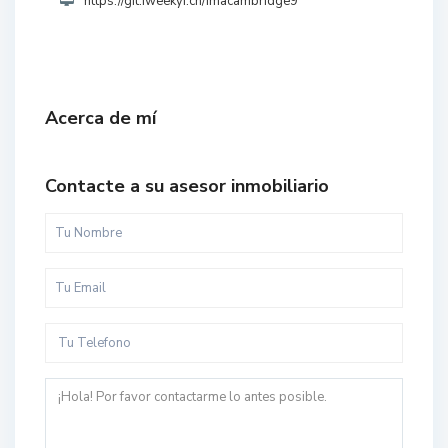
https://git.iweekyi.cn/imacambridge9
Acerca de mí
Contacte a su asesor inmobiliario