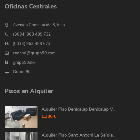
Oficinas Centrales
Avenida Constitución 8, bajo
(0034) 963 489 732
(0034) 963 489 673
central@grupo90.com
grupo90sky
Grupo 90
Pisos en Alquiler
Alquiler Piso Benicalap Benicalap V...
1.300 €
Alquiler Piso Sant Antoni La Saïdia...