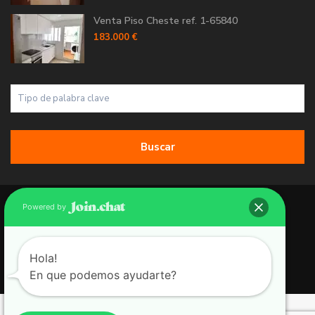
Venta Piso Cheste ref. 1-65840
183.000 €
Buscar
Copyright 2026 | Grupo 90 inmobiliarias. All Rights Reserved.
Powered by
Política de Cookies
Política de Privacidad
Hola!
En que podemos ayudarte?
Aviso Legal