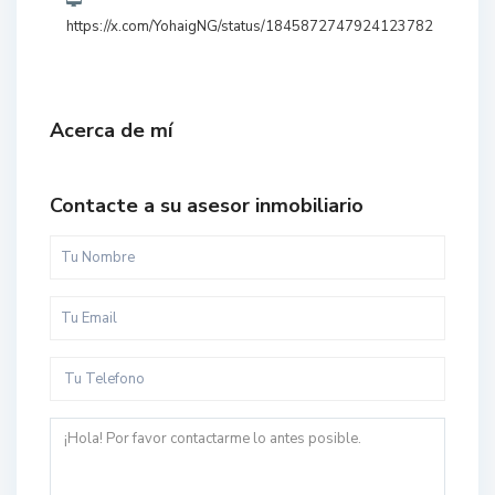
https://x.com/YohaigNG/status/1845872747924123782
Acerca de mí
Contacte a su asesor inmobiliario