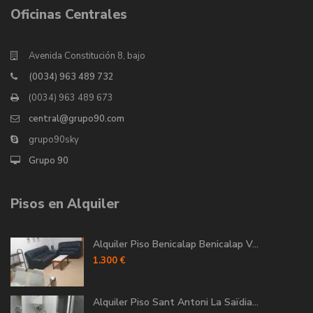
Oficinas Centrales
Avenida Constitución 8, bajo
(0034) 963 489 732
(0034) 963 489 673
central@grupo90.com
grupo90sky
Grupo 90
Pisos en Alquiler
Alquiler Piso Benicalap Benicalap V...
1.300 €
Alquiler Piso Sant Antoni La Saïdia...