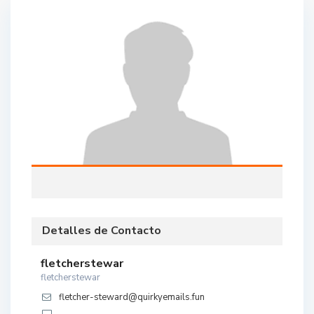
Detalles de Contacto
fletcherstewar
fletcherstewar
fletcher-steward@quirkyemails.fun