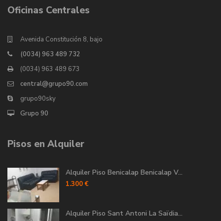
Oficinas Centrales
Avenida Constitución 8, bajo
(0034) 963 489 732
(0034) 963 489 673
central@grupo90.com
grupo90sky
Grupo 90
Pisos en Alquiler
Alquiler Piso Benicalap Benicalap V...
1.300 €
Alquiler Piso Sant Antoni La Saïdia...