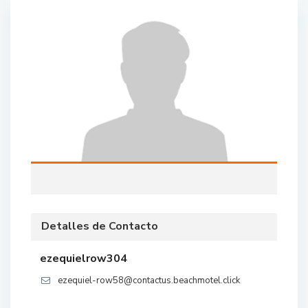
Detalles de Contacto
ezequielrow304
ezequiel-row58@contactus.beachmotel.click