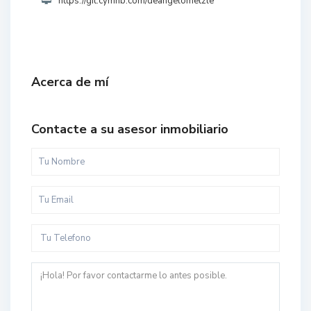
https://git.cymnb.com/deangelometzle
Acerca de mí
Contacte a su asesor inmobiliario