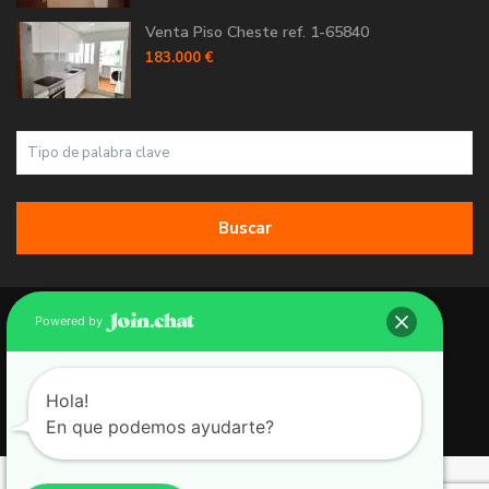
Venta Piso Cheste ref. 1-65840
183.000 €
Buscar
Copyright 2026 | Grupo 90 inmobiliarias. All Rights Reserved.
Powered by
Política de Cookies
Política de Privacidad
Hola!
En que podemos ayudarte?
Aviso Legal