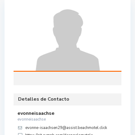
Detalles de Contacto
evonneisaachse
evonneisaachse
evonne-isaachsen29@assist.beachmotel.click