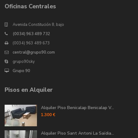
Oficinas Centrales
Avenida Constitución 8, bajo
(0034) 963 489 732
(0034) 963 489 673
central@grupo90.com
grupo90sky
Grupo 90
Pisos en Alquiler
Alquiler Piso Benicalap Benicalap V...
1.300 €
Alquiler Piso Sant Antoni La Saïdia...