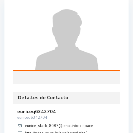
Detalles de Contacto
euniceq6342704
euniceq6342704
eunice_slack_8087@emailinbox.space