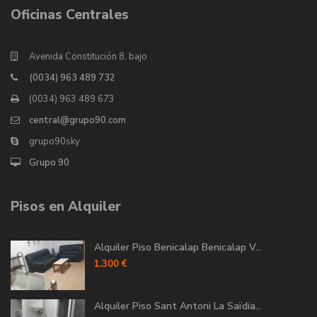
Oficinas Centrales
Avenida Constitución 8, bajo
(0034) 963 489 732
(0034) 963 489 673
central@grupo90.com
grupo90sky
Grupo 90
Pisos en Alquiler
Alquiler Piso Benicalap Benicalap V...
1.300 €
Alquiler Piso Sant Antoni La Saïdia...