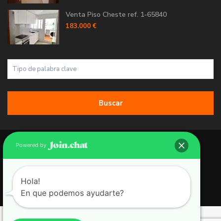
Venta Piso Cheste ref. 1-65840
183.000 €
Buscar
Copyright 2026 | Grupo 90 inmobiliarias. All Rights Reserved.
Powered by
Política de Cookies
Política de Privacidad
Hola!
En que podemos ayudarte?
Aviso Legal