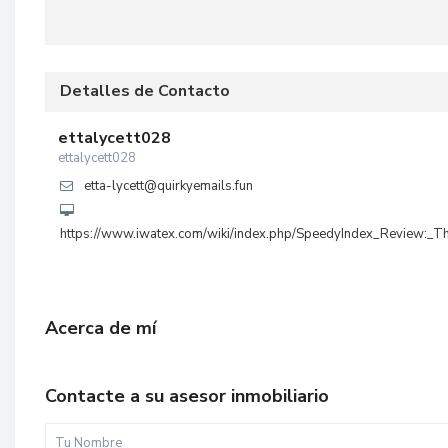
Detalles de Contacto
ettalycett028
ettalycett028
etta-lycett@quirkyemails.fun
https://www.iwatex.com/wiki/index.php/SpeedyIndex_Review:_T
Acerca de mí
Contacte a su asesor inmobiliario