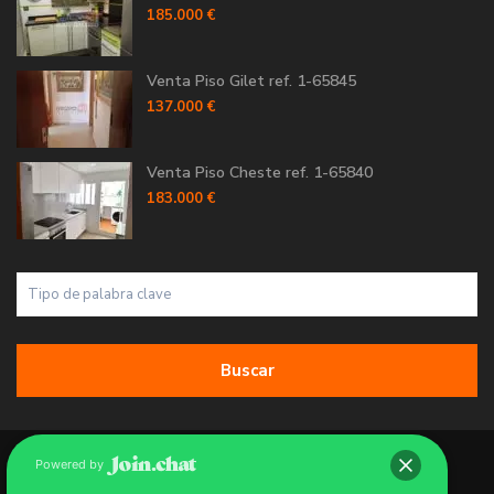
185.000 €
Venta Piso Gilet ref. 1-65845
137.000 €
Venta Piso Cheste ref. 1-65840
183.000 €
Buscar
Copyright 2026 | Grupo 90 inmobiliarias. All Rights Reserved.
Powered by