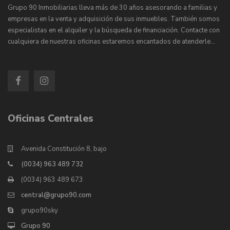
Grupo 90 Inmobiliarias lleva más de 30 años asesorando a familias y
empresas en la venta y adquisición de sus inmuebles. También somos
especialistas en el alquiler y la búsqueda de financiación. Contacte con
cualquiera de nuestras oficinas estaremos encantados de atenderle…
Oficinas Centrales
Avenida Constitución 8, bajo
(0034) 963 489 732
(0034) 963 489 673
central@grupo90.com
grupo90sky
Grupo 90