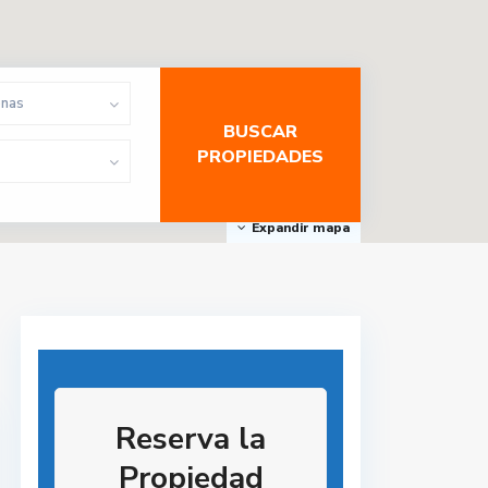
onas
Expandir mapa
Reserva la
Propiedad