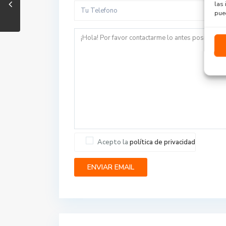
las 
pued
Acepto la
política de privacidad