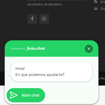
gr
encantados de atenderle…
Gr
Powered by
Hola!
En que podemos ayudarte?
Copyright 2026 | Grupo 90 inmobiliarias. All Rights R
Abrir chat