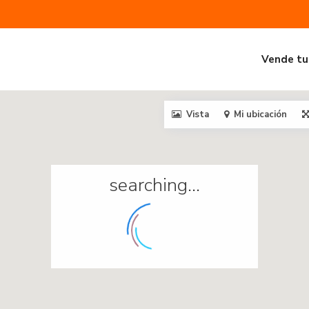
Vende tu
Vista
Mi ubicación
searching...