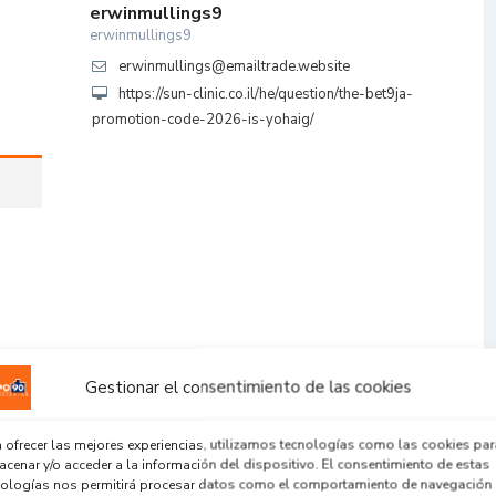
erwinmullings9
erwinmullings9
erwinmullings@emailtrade.website
https://sun-clinic.co.il/he/question/the-bet9ja-
promotion-code-2026-is-yohaig/
Gestionar el consentimiento de las cookies
 ofrecer las mejores experiencias, utilizamos tecnologías como las cookies par
cenar y/o acceder a la información del dispositivo. El consentimiento de estas
nologías nos permitirá procesar datos como el comportamiento de navegación