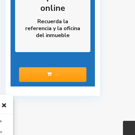
online
Recuerda la
referencia y la oficina
del inmueble
--
a
 o