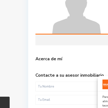
Acerca de mí
Contacte a su asesor inmobiliario
Para
alma
tec