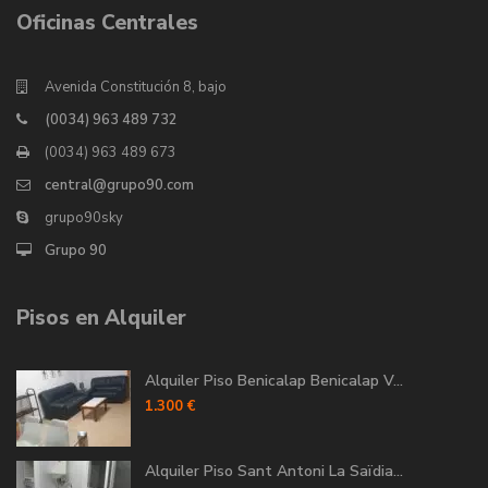
Oficinas Centrales
Avenida Constitución 8, bajo
(0034) 963 489 732
(0034) 963 489 673
central@grupo90.com
grupo90sky
Grupo 90
Pisos en Alquiler
Alquiler Piso Benicalap Benicalap V...
1.300 €
Alquiler Piso Sant Antoni La Saïdia...