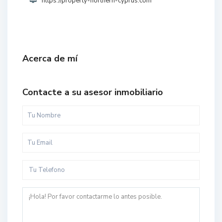
https://property-northern-cyprus.com
Acerca de mí
Contacte a su asesor inmobiliario