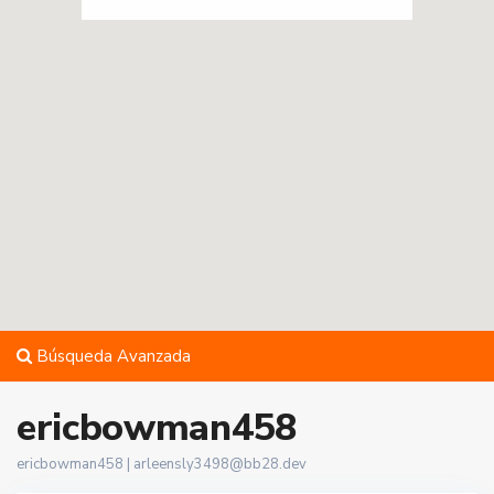
Búsqueda Avanzada
ericbowman458
ericbowman458 |
arleensly3498@bb28.dev