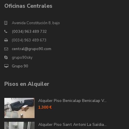
Oficinas Centrales
Avenida Constitución 8, bajo
(0034) 963 489 732
(0034) 963 489 673
central@grupo90.com
grupo90sky
Grupo 90
Pisos en Alquiler
Alquiler Piso Benicalap Benicalap V...
1.300 €
Alquiler Piso Sant Antoni La Saïdia...