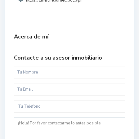
https://t.me/cheburnet_bot_vpn
Acerca de mí
Contacte a su asesor inmobiliario