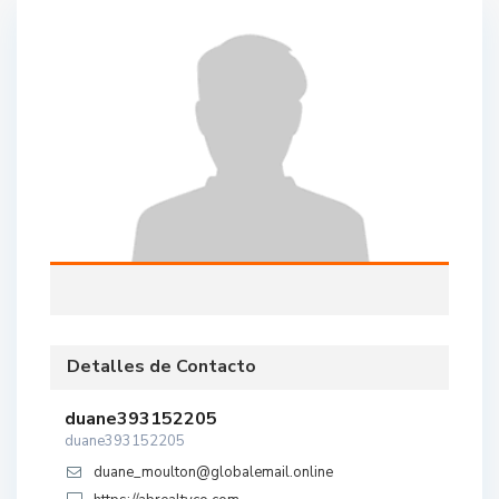
Detalles de Contacto
duane393152205
duane393152205
duane_moulton@globalemail.online