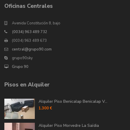
Oficinas Centrales
Avenida Constitución 8, bajo
(0034) 963 489 732
(0034) 963 489 673
central@grupo90.com
grupo90sky
Grupo 90
Pisos en Alquiler
Alquiler Piso Benicalap Benicalap V...
1.300 €
Alquiler Piso Morvedre La Saïdia