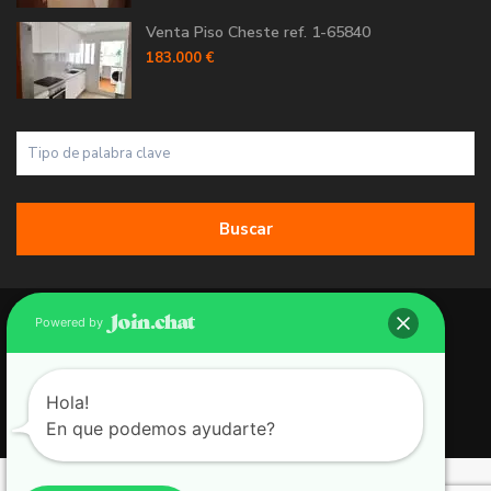
Venta Piso Cheste ref. 1-65840
183.000 €
Buscar
Copyright 2026 | Grupo 90 inmobiliarias. All Rights Reserved.
Powered by
Política de Cookies
Política de Privacidad
Hola!
En que podemos ayudarte?
Aviso Legal