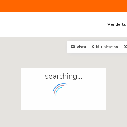
Vende tu
Vista
Mi ubicación
searching...