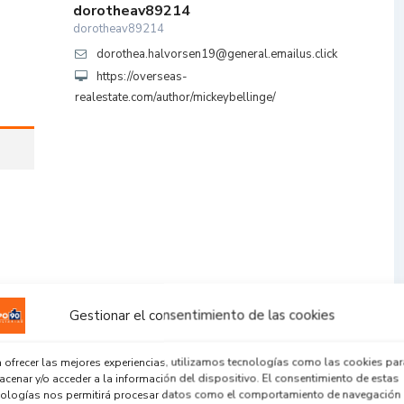
dorotheav89214
dorotheav89214
dorothea.halvorsen19@general.emailus.click
https://overseas-
realestate.com/author/mickeybellinge/
Gestionar el consentimiento de las cookies
 ofrecer las mejores experiencias, utilizamos tecnologías como las cookies par
cenar y/o acceder a la información del dispositivo. El consentimiento de estas
nologías nos permitirá procesar datos como el comportamiento de navegación