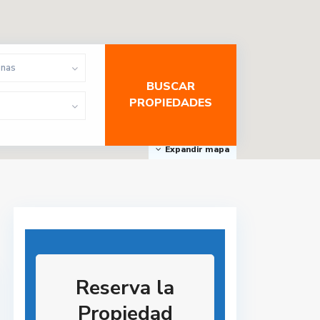
onas
Expandir mapa
Reserva la
Propiedad