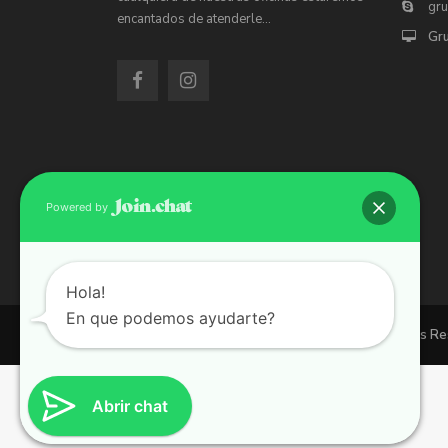
gr
encantados de atenderle…
Gr
Powered by
Hola!
En que podemos ayudarte?
Copyright 2026 | Grupo 90 inmobiliarias. All Rights R
Abrir chat