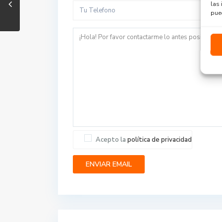
las 
pued
Acepto la
política de privacidad