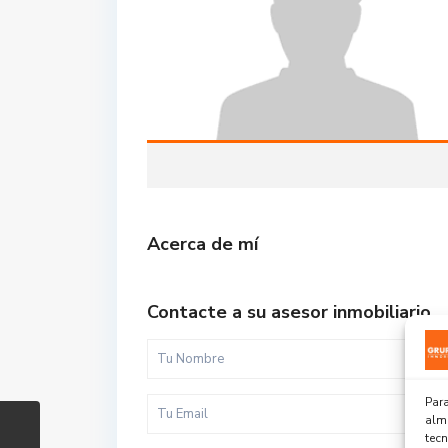
Acerca de mí
Contacte a su asesor inmobiliario
Para
alma
tec