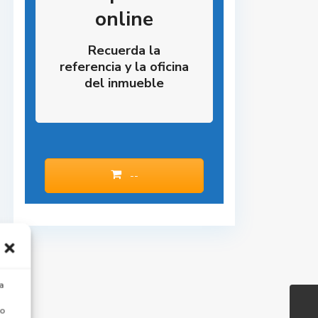
online
Recuerda la
referencia y la oficina
del inmueble
--
a
 o