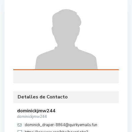
Detalles de Contacto
dominickjmw244
dominickjmw244
dominick_draper-8864@quirkyemails.fun