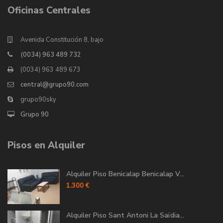
Oficinas Centrales
Avenida Constitución 8, bajo
(0034) 963 489 732
(0034) 963 489 673
central@grupo90.com
grupo90sky
Grupo 90
Pisos en Alquiler
Alquiler Piso Benicalap Benicalap V...
1.300 €
Alquiler Piso Sant Antoni La Saïdia...